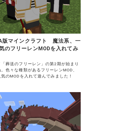
VA版マインクラフト 魔法系、一
気のフリーレンMODを入れてみ
メ「葬送のフリーレン」の第2期が始まり
ね。色々な種類があるフリーレンMOD、
人気のMODを入れて遊んでみました！