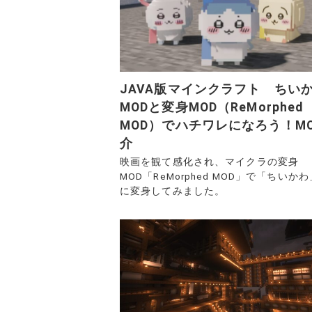
JAVA版マインクラフト ちい
MODと変身MOD（ReMorphed
MOD）でハチワレになろう！M
介
映画を観て感化され、マイクラの変身
MOD「ReMorphed MOD」で「ちいか
に変身してみました。