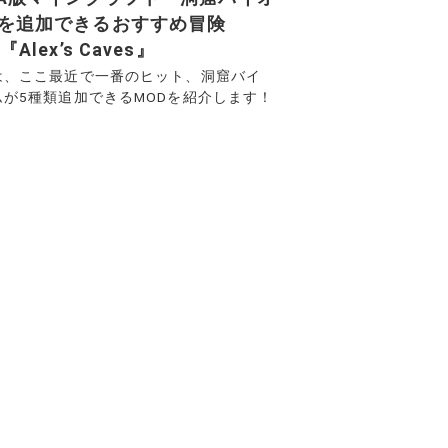
を追加できるおすすめ冒険
『Alex’s Caves』
は、ここ最近で一番のヒット、洞窟バイ
ムが5種類追加できるMODを紹介します！