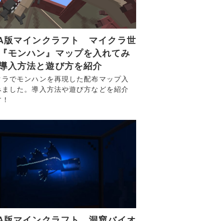
VA版マインクラフト マイクラ世
『モンハン』マップを入れてみ
導入方法と遊び方を紹介
クラでモンハンを再現した配布マップ入
みました。導入方法や遊び方などを紹介
す！
VA版マインクラフト 洞窟バイオ