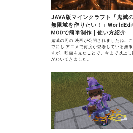
JAVA版マインクラフト「鬼滅
無限城を作りたい！」WorldEdi
MODで簡単制作｜使い方紹介
鬼滅の刃の 映画が公開されましたね。
でにも アニメで何度か登場している無
すが、映画を見たことで、今まで以上に
がわいてきました。