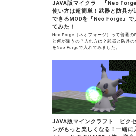
JAVA版マイクラ 『Neo Forg
使い方は超簡単！武器と防具が
できるMODを『Neo Forge』
てみた！
Neo Forge（ネオフォージ）って普通のFo
と何が違うの？入れ方は？武器と防具の
をNeo Forgeで入れてみました。
JAVA版マインクラフト ピク
ンがもっと楽しくなる！一緒に