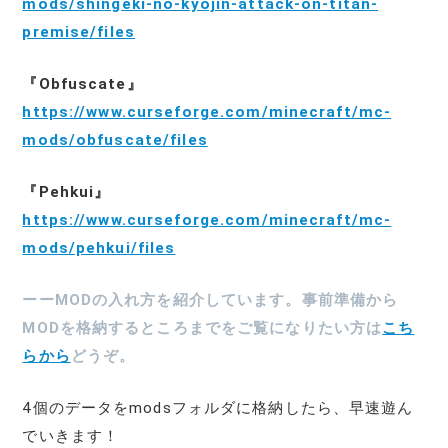
mods/shingeki-no-kyojin-attack-on-titan-
premise/files
『Obfuscate』
https://www.curseforge.com/minecraft/mc-
mods/obfuscate/files
『Pehkui』
https://www.curseforge.com/minecraft/mc-
mods/pehkui/files
ーー
MODの入れ方を紹介しています。事前準備から
MODを格納するところまでをご覧になりたい方は
こち
らから
どうぞ。
4個のデータをmodsフォルダに格納したら、早速遊ん
でいきます！