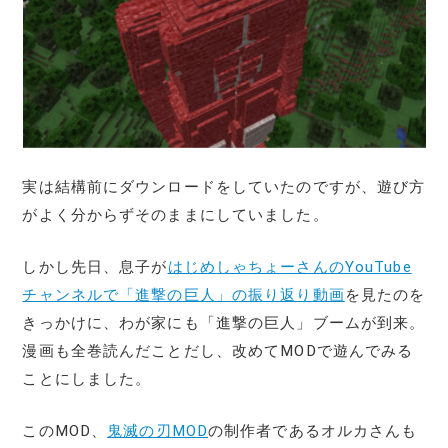
実は結構前にダウンロードをしていたのですが、遊び方
がよく分からずそのままにしていました。
しかし先日、息子が
はじめしゃちょーさんのYouTube
チャンネルで「進撃の巨人」の振り返り動画
を見たのを
きっかけに、わが家にも「進撃の巨人」ブームが到来。
漫画も全巻読んだことだし、改めてMODで遊んでみる
ことにしました。
このMOD、
鬼滅の刃MOD
の制作者であるオルカさんも