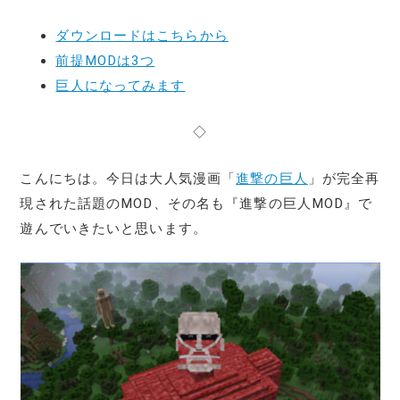
ダウンロードはこちらから
前提MODは3つ
巨人になってみます
◇
こんにちは。今日は大人気漫画「
進撃の巨人
」が完全再
現された話題のMOD、その名も『進撃の巨人MOD』で
遊んでいきたいと思います。