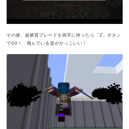
その後、超硬質ブレードを両手に持ったら「Z」ボタン
でGO！ 飛んでいる姿がかっこいい！