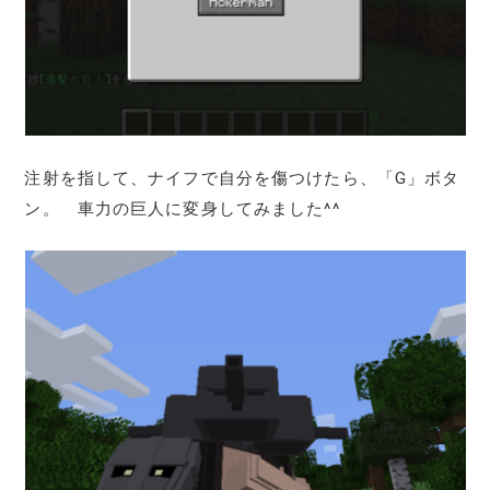
注射を指して、ナイフで自分を傷つけたら、「G」ボタ
ン。 車力の巨人に変身してみました^^