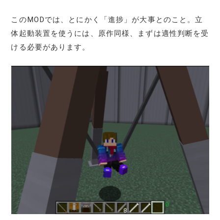
このMODでは、とにかく「進捗」が大事とのこと。立
体起動装置を使うには、原作同様、まずは適性判断を受
ける必要があります。