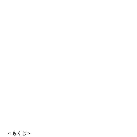
＜もくじ＞